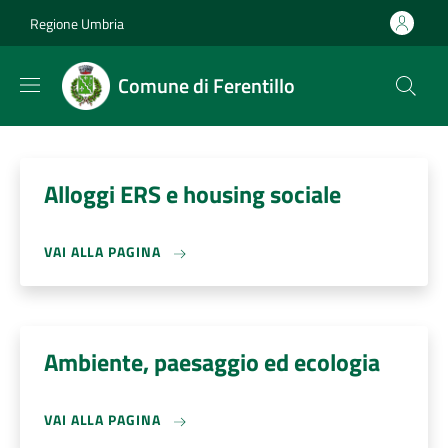
Salta al contenuto principale
Skip to footer content
Regione Umbria
Comune di Ferentillo
Alloggi ERS e housing sociale
VAI ALLA PAGINA
Ambiente, paesaggio ed ecologia
VAI ALLA PAGINA