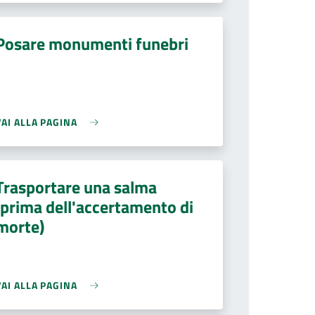
Posare monumenti funebri
VAI ALLA PAGINA
Trasportare una salma
(prima dell'accertamento di
morte)
VAI ALLA PAGINA