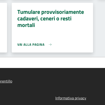
Tumulare provvisoriamente
cadaveri, ceneri o resti
mortali
VAI ALLA PAGINA
rentillo
Informativa privacy