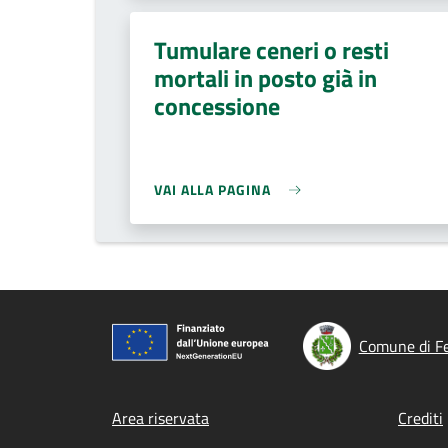
Tumulare ceneri o resti
mortali in posto già in
concessione
VAI ALLA PAGINA
Comune di Fe
Footer menu
Area riservata
Crediti