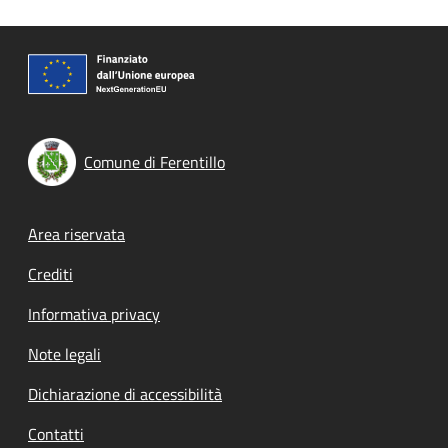
Comune di Ferentillo
Footer menu
Area riservata
Crediti
Informativa privacy
Note legali
Dichiarazione di accessibilità
Contatti