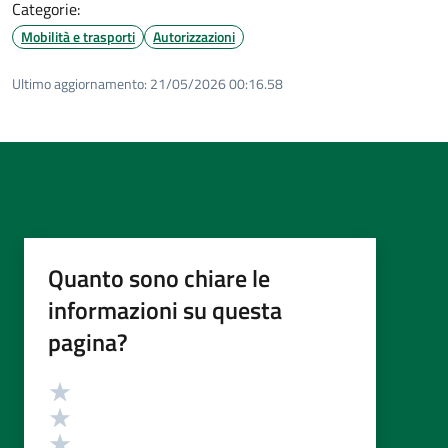
Categorie:
Mobilità e trasporti
Autorizzazioni
Ultimo aggiornamento:
21/05/2026 00:16.58
Quanto sono chiare le
informazioni su questa
pagina?
Valutazione
Valuta 5 stelle su 5
Valuta 4 stelle su 5
Valuta 3 stelle su 5