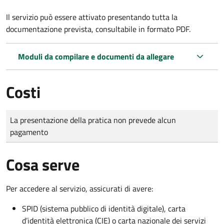
Il servizio può essere attivato presentando tutta la
documentazione prevista, consultabile in formato PDF.
Moduli da compilare e documenti da allegare
Costi
Tipo di pagamento
Importo
La presentazione della pratica non prevede alcun
pagamento
Cosa serve
Per accedere al servizio, assicurati di avere:
SPID (sistema pubblico di identità digitale), carta
d’identità elettronica (CIE) o carta nazionale dei servizi