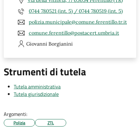
Via della Vittoria, 77 05034 Ferentillo (TR)
0744 780521 (int. 5) / 0744 780519 (int. 5)
polizia.municipale@comune.ferentillo.tr.it
comune.ferentillo@postacert.umbria.it
Giovanni
Borgianini
Strumenti di tutela
Tutela amministrativa
Tutela giurisdizionale
Argomenti:
Polizia
ZTL