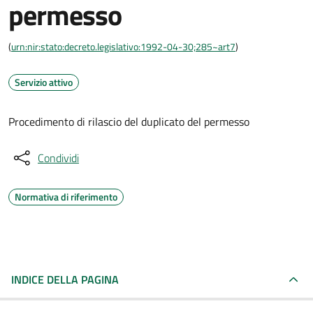
permesso
(
urn:nir:stato:decreto.legislativo:1992-04-30;285~art7
)
Servizio attivo
Procedimento di rilascio del duplicato del permesso
Condividi
Normativa di riferimento
INDICE DELLA PAGINA