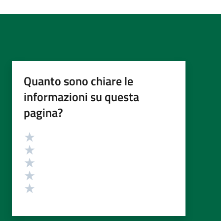
Quanto sono chiare le
informazioni su questa
pagina?
Valutazione
Valuta 5 stelle su 5
Valuta 4 stelle su 5
Valuta 3 stelle su 5
Valuta 2 stelle su 5
Valuta 1 stelle su 5