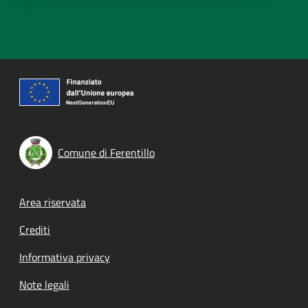
Comune di Ferentillo
Footer menu
Area riservata
Crediti
Informativa privacy
Note legali