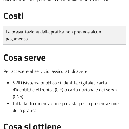
Costi
Tipo di pagamento
Importo
La presentazione della pratica non prevede alcun
pagamento
Cosa serve
Per accedere al servizio, assicurati di avere:
SPID (sistema pubblico di identità digitale), carta
d’identità elettronica (CIE) o carta nazionale dei servizi
(CNS)
tutta la documentazione prevista per la presentazione
della pratica.
Cosa si ottiene