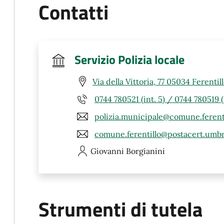
Contatti
Servizio Polizia locale
Via della Vittoria, 77 05034 Ferentil
0744 780521 (int. 5) / 0744 780519 (i
polizia.municipale@comune.ferentil
comune.ferentillo@postacert.umbri
Giovanni
Borgianini
Strumenti di tutela