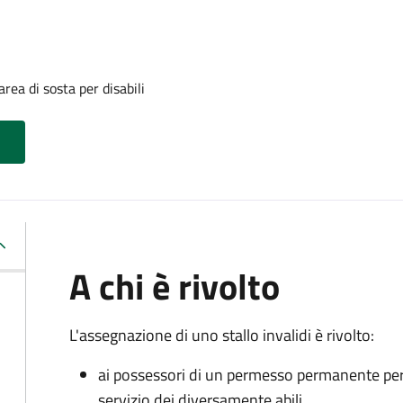
rea di sosta per disabili
A chi è rivolto
L'assegnazione di uno stallo invalidi è rivolto:
ai possessori di un permesso permanente per la
servizio dei diversamente abili