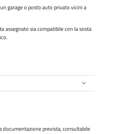
un garage o posto auto privato vicini a
osta assegnato sia compatibile con la sosta
ico.
 la documentazione prevista, consultabile