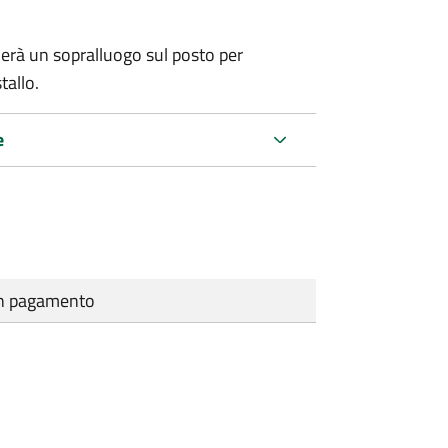
erà un sopralluogo sul posto per
tallo.
e
cun pagamento