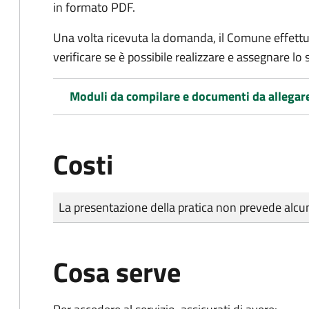
in formato PDF.
Una volta ricevuta la domanda, il Comune effettu
verificare se è possibile realizzare e assegnare lo s
Moduli da compilare e documenti da allegar
Costi
Tipo di pagamento
Importo
La presentazione della pratica non prevede al
Cosa serve