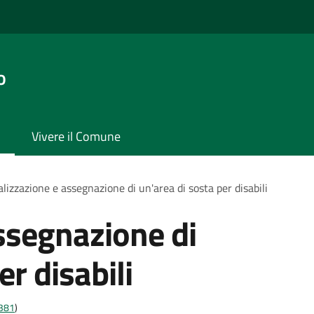
o
Vivere il Comune
lizzazione e assegnazione di un'area di sosta per disabili
ssegnazione di
er disabili
t381
)