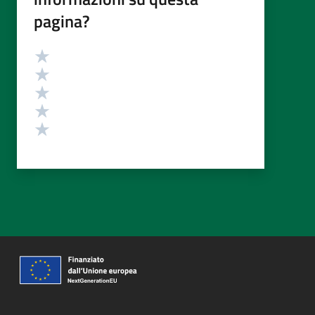
pagina?
Valutazione
Valuta 5 stelle su 5
Valuta 4 stelle su 5
Valuta 3 stelle su 5
Valuta 2 stelle su 5
Valuta 1 stelle su 5