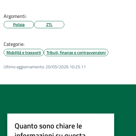
Argomenti:
Polizia
ZTL
Categorie:
Mobilità e trasporti
Tributi, finanze e contravvenzioni
Ultimo aggiornamento:
20/05/2026 10:25.11
Quanto sono chiare le
informazioni su questa