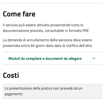
Come fare
Il servizio può essere attivato presentando tutta la
documentazione prevista, consultabile in formato PDF.
La domanda di annullamento della sanzione deve essere
presentata entro 60 giorni dalla data di notifica dell’atto.
Moduli da compilare e documenti da allegare
Costi
Tipo di pagamento
Importo
La presentazione della pratica non prevede alcun
pagamento