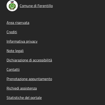
Comune di Ferentillo
Footer menu
Area riservata
Crediti
Informativa privacy
Note legali
Dichiarazione di accessibilità
Contatti
Prenotazione appuntamento
Richiedi assistenza
Statistiche del portale