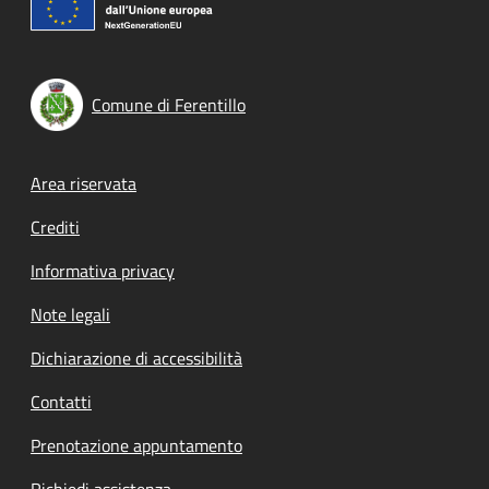
Comune di Ferentillo
Footer menu
Area riservata
Crediti
Informativa privacy
Note legali
Dichiarazione di accessibilità
Contatti
Prenotazione appuntamento
Richiedi assistenza