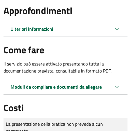
Approfondimenti
Ulteriori informazioni
Come fare
Il servizio può essere attivato presentando tutta la
documentazione prevista, consultabile in formato PDF.
Moduli da compilare e documenti da allegare
Costi
Tipo di pagamento
Importo
La presentazione della pratica non prevede alcun
pagamento