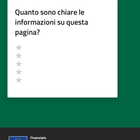
Quanto sono chiare le
informazioni su questa
pagina?
Valutazione
Valuta 5 stelle su 5
Valuta 4 stelle su 5
Valuta 3 stelle su 5
Valuta 2 stelle su 5
Valuta 1 stelle su 5