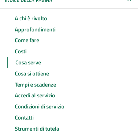
INDICE DELLA PAGINA
A chi è rivolto
Approfondimenti
Come fare
Costi
Cosa serve
Cosa si ottiene
Tempi e scadenze
Accedi al servizio
Condizioni di servizio
Contatti
Strumenti di tutela