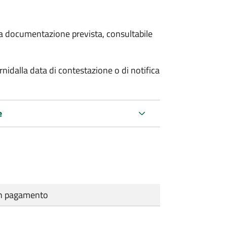
 la documentazione prevista, consultabile
rni
dalla data di contestazione o di notifica
e
cun pagamento