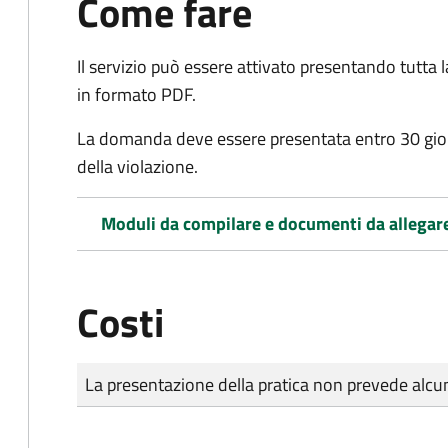
Come fare
Il servizio può essere attivato presentando tutta
in formato PDF.
La domanda deve essere presentata entro 30 gio
della violazione.
Moduli da compilare e documenti da allegar
Costi
Tipo di pagamento
Importo
La presentazione della pratica non prevede al