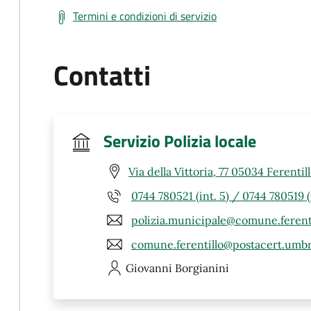
Termini e condizioni di servizio
Contatti
Servizio Polizia locale
Via della Vittoria, 77 05034 Ferentil
0744 780521 (int. 5) / 0744 780519 (i
polizia.municipale@comune.ferentil
comune.ferentillo@postacert.umbri
Giovanni
Borgianini