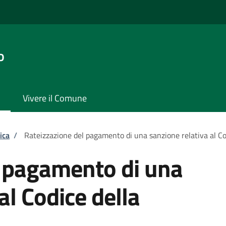
o
Vivere il Comune
ica
/
Rateizzazione del pagamento di una sanzione relativa al Co
l pagamento di una
al Codice della