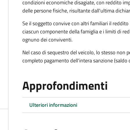
condizioni economiche disagiate, con reddito impon
delle persone fisiche, risultante dall'ultima dich
Se il soggetto convive con altri familiari il reddit
ciascun componente della famiglia e i limiti di re
ognuno dei conviventi.
Nel caso di sequestro del veicolo, lo stesso non po
completo pagamento dell'intera sanzione (saldo 
Approfondimenti
Ulteriori informazioni