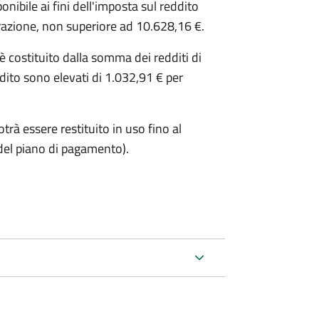
ibile ai fini dell'imposta sul reddito
iarazione, non superiore ad 10.628,16 €.
o è costituito dalla somma dei redditi di
ddito sono elevati di 1.032,91 € per
trà essere restituito in uso fino al
del piano di pagamento).