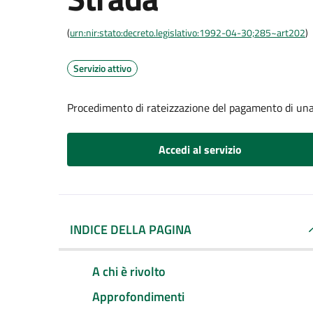
(
urn:nir:stato:decreto.legislativo:1992-04-30;285~art202
)
Servizio attivo
Procedimento di rateizzazione del pagamento di una 
Accedi al servizio
INDICE DELLA PAGINA
A chi è rivolto
Approfondimenti