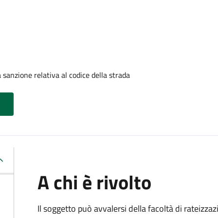
sanzione relativa al codice della strada
A chi è rivolto
Il soggetto può avvalersi della facoltà di rateizza