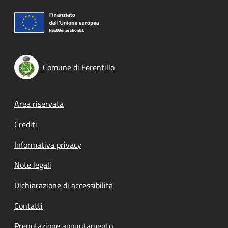
Comune di Ferentillo
Footer menu
Area riservata
Crediti
Informativa privacy
Note legali
Dichiarazione di accessibilità
Contatti
Prenotazione appuntamento