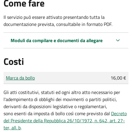
Come fare
Il servizio può essere attivato presentando tutta la
documentazione prevista, consultabile in formato PDF.
Moduli da compilare e documenti da allegare
Costi
Tipo di pagamento
Importo
Marca da bollo
16,00 €
Gli atti costitutivi, statuti ed ogni altro atto necessario per
l'adempimento di obblighi dei movimenti o partiti politici,
derivanti da disposizioni legislative o regolamentari,
sono
esenti da imposta di bollo
così come previsto dal
Decreto
del Presidente della Repubblica 26/10/1972, n. 642, art. 27-
ter, all. b
.