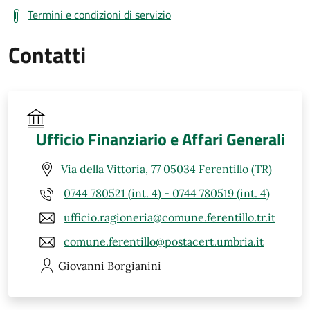
Termini e condizioni di servizio
Contatti
Ufficio Finanziario e Affari Generali
Via della Vittoria, 77 05034 Ferentillo (TR)
0744 780521 (int. 4) - 0744 780519 (int. 4)
ufficio.ragioneria@comune.ferentillo.tr.it
comune.ferentillo@postacert.umbria.it
Giovanni
Borgianini