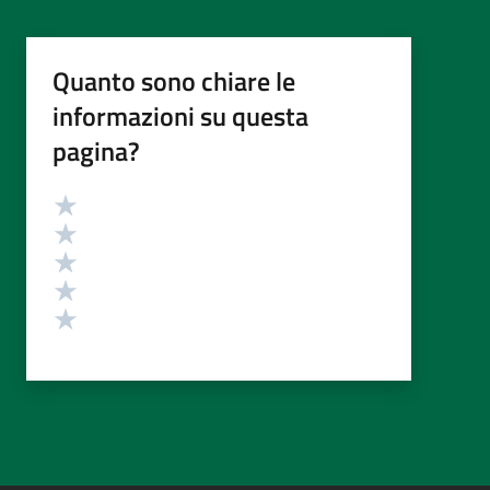
Quanto sono chiare le
informazioni su questa
pagina?
Valutazione
Valuta 5 stelle su 5
Valuta 4 stelle su 5
Valuta 3 stelle su 5
Valuta 2 stelle su 5
Valuta 1 stelle su 5