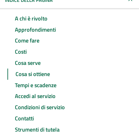
INDICE DELLA PAGINA
A chi è rivolto
Approfondimenti
Come fare
Costi
Cosa serve
Cosa si ottiene
Tempi e scadenze
Accedi al servizio
Condizioni di servizio
Contatti
Strumenti di tutela