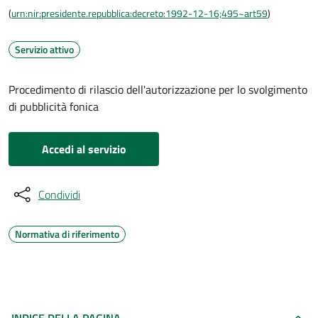
(
urn:nir:presidente.repubblica:decreto:1992-12-16;495~art59
)
Servizio attivo
Procedimento di rilascio dell'autorizzazione per lo svolgimento
di pubblicità fonica
Accedi al servizio
Condividi
Normativa di riferimento