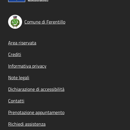
Comune di Ferentillo
Footer menu
Area riservata
Crediti
Informativa privacy
Note legali
Dichiarazione di accessibilità
Contatti
Prenotazione appuntamento
Richiedi assistenza