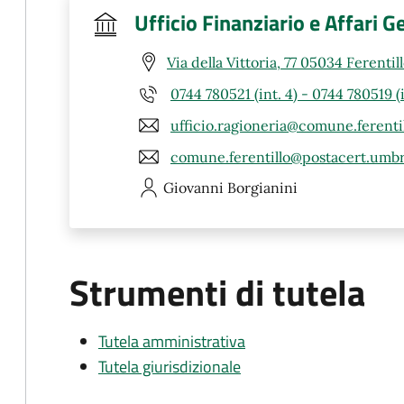
Ufficio Finanziario e Affari G
Via della Vittoria, 77 05034 Ferentil
0744 780521 (int. 4) - 0744 780519 (i
ufficio.ragioneria@comune.ferentill
comune.ferentillo@postacert.umbri
Giovanni
Borgianini
Strumenti di tutela
Tutela amministrativa
Tutela giurisdizionale