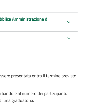
ubblica Amministrazione di
sere presentata entro il termine previsto
i bando e al numero dei partecipanti.
di una graduatoria.