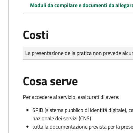
Moduli da compilare e documenti da allegar
Costi
Tipo di pagamento
Importo
La presentazione della pratica non prevede al
Cosa serve
Per accedere al servizio, assicurati di avere:
SPID (sistema pubblico di identità digitale), ca
nazionale dei servizi (CNS)
tutta la documentazione prevista per la prese