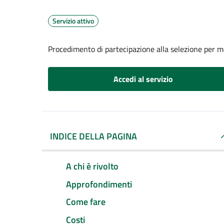
Servizio attivo
Procedimento di partecipazione alla selezione per mob
Accedi al servizio
INDICE DELLA PAGINA
A chi è rivolto
Approfondimenti
Come fare
Costi