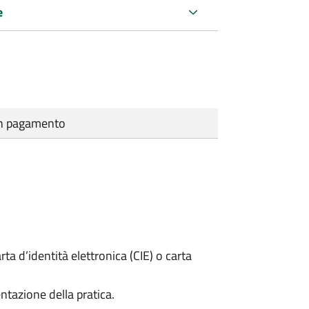
e
cun pagamento
rta d’identità elettronica (CIE) o carta
ntazione della pratica.