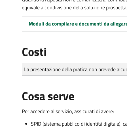
equivale a condivisione della soluzione prospetta
Moduli da compilare e documenti da allegar
Costi
Tipo di pagamento
Importo
La presentazione della pratica non prevede al
Cosa serve
Per accedere al servizio, assicurati di avere:
SPID (sistema pubblico di identità digitale), ca