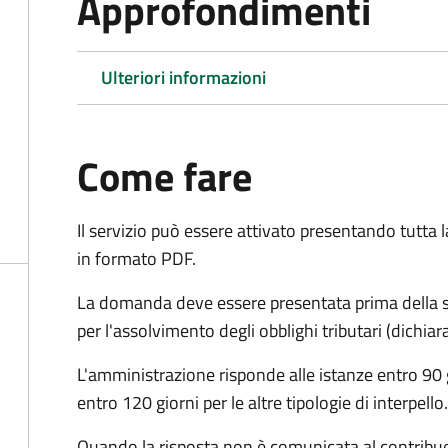
Approfondimenti
Ulteriori informazioni
Come fare
Il servizio può essere attivato presentando tutta
in formato PDF.
La domanda deve essere presentata prima della sc
per l'assolvimento degli obblighi tributari (dichi
L'amministrazione risponde alle istanze entro 90 g
entro 120 giorni per le altre tipologie di interpello.
Quando la risposta non è comunicata al contribuent