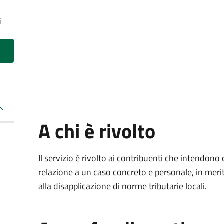
i
A chi è rivolto
Il servizio è rivolto ai contribuenti che intendon
relazione a un caso concreto e personale, in merito
alla disapplicazione di norme tributarie locali.