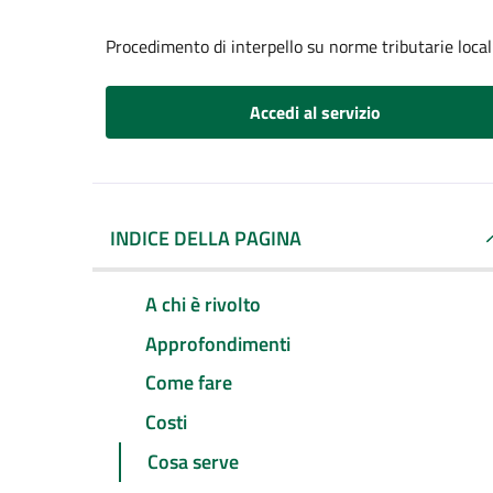
Procedimento di interpello su norme tributarie local
Accedi al servizio
INDICE DELLA PAGINA
A chi è rivolto
Approfondimenti
Come fare
Costi
Cosa serve