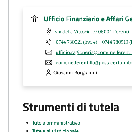
Ufficio Finanziario e Affari G
Via della Vittoria, 77 05034 Ferentil
0744 780521 (int. 4) - 0744 780519 (i
ufficio.ragioneria@comune.ferentill
comune.ferentillo@postacert.umbri
Giovanni
Borgianini
Strumenti di tutela
Tutela amministrativa
Tutela giurisdizionale