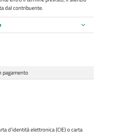
ta dal contribuente.
e
cun pagamento
rta d’identità elettronica (CIE) o carta