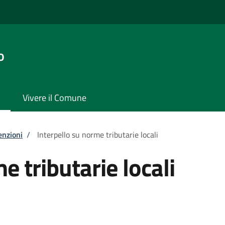
o
Vivere il Comune
enzioni
/
Interpello su norme tributarie locali
e tributarie locali