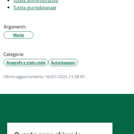
Tutela amministrativa
Tutela giurisdizionale
Argomenti:
Morte
Categorie:
Anagrafe e stato civile
Autorizzazioni
Ultimo aggiornamento:
16/01/2024 21:38.50