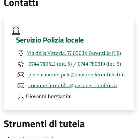
Contatti
Servizio Polizia locale
Via della Vittoria, 77 05034 Ferentillo (TR)
0744 780521 (int. 5) / 0744 780519 (int. 5)
polizia.municipale@comune.ferentillo.tr.it
comune.ferentillo@postacert.umbria.it
Giovanni
Borgianini
Strumenti di tutela