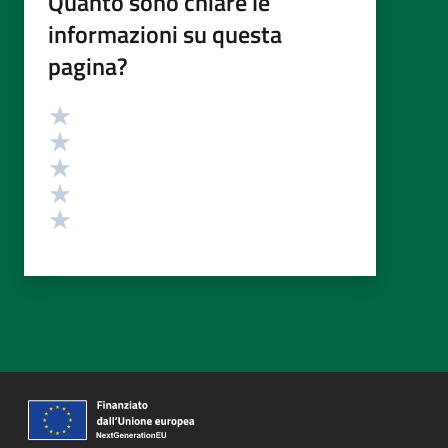
Quanto sono chiare le
informazioni su questa
pagina?
Valutazione
Valuta 5 stelle su 5
Valuta 4 stelle su 5
Valuta 3 stelle su 5
Valuta 2 stelle su 5
Valuta 1 stelle su 5