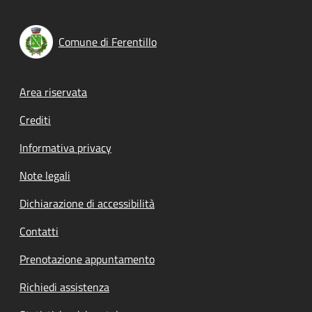
Comune di Ferentillo
Footer menu
Area riservata
Crediti
Informativa privacy
Note legali
Dichiarazione di accessibilità
Contatti
Prenotazione appuntamento
Richiedi assistenza