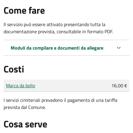
Come fare
Il servizio può essere attivato presentando tutta la
documentazione prevista, consultabile in formato PDF.
Moduli da compilare e documenti da allegare
Costi
Tipo di pagamento
Importo
Marca da bollo
16,00 €
I servizi cimiteriali prevedono il pagamento di una tariffa
prevista dal Comune.
Cosa serve