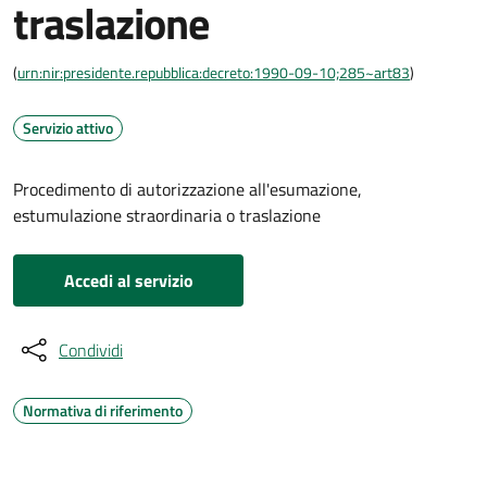
traslazione
(
urn:nir:presidente.repubblica:decreto:1990-09-10;285~art83
)
Servizio attivo
Procedimento di autorizzazione all'esumazione,
estumulazione straordinaria o traslazione
Accedi al servizio
Condividi
Normativa di riferimento