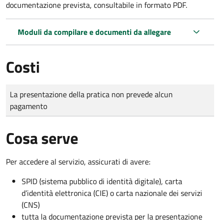
documentazione prevista, consultabile in formato PDF.
Moduli da compilare e documenti da allegare
Costi
Tipo di pagamento
Importo
La presentazione della pratica non prevede alcun
pagamento
Cosa serve
Per accedere al servizio, assicurati di avere:
SPID (sistema pubblico di identità digitale), carta
d’identità elettronica (CIE) o carta nazionale dei servizi
(CNS)
tutta la documentazione prevista per la presentazione