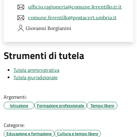
ufficio.ragioneria@comune.ferentillo.tr.it
comune.ferentillo@postacert.umbria.it
Giovanni
Borgianini
Strumenti di tutela
Tutela amministrativa
Tutela giurisdizionale
Argomenti:
Istruzione
Formazione professionale
Tempo libero
Categorie:
Educazione e formazione
Cultura e tempo libero