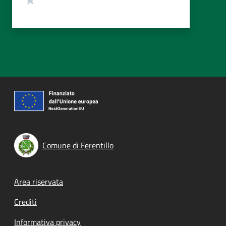
Comune di Ferentillo
Footer menu
Area riservata
Crediti
Informativa privacy