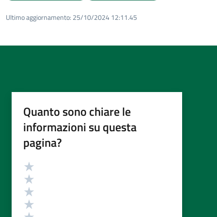
Ultimo aggiornamento:
25/10/2024 12:11.45
Quanto sono chiare le
informazioni su questa
pagina?
Valutazione
Valuta 5 stelle su 5
Valuta 4 stelle su 5
Valuta 3 stelle su 5
Valuta 2 stelle su 5
Valuta 1 stelle su 5