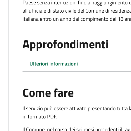
Paese senza interruzioni fino al raggiungimento 
all'ufficiale di stato civile del Comune di residenz
italiana entro un anno dal compimento dei 18 ann
Approfondimenti
Ulteriori informazioni
Come fare
Il servizio può essere attivato presentando tutta
in formato PDF.
Il Comune, nel corso dei sei mesi precedenti il r