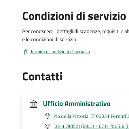
Condizioni di servizio
Per conoscere i dettagli di scadenze, requisiti e al
e le condizioni di servizio.
Termini e condizioni di servizio
Contatti
Ufficio Amministrativo
Via della Vittoria, 77 05034 Ferentil
0744 780521 (int. 1) - 0744 780519 (in