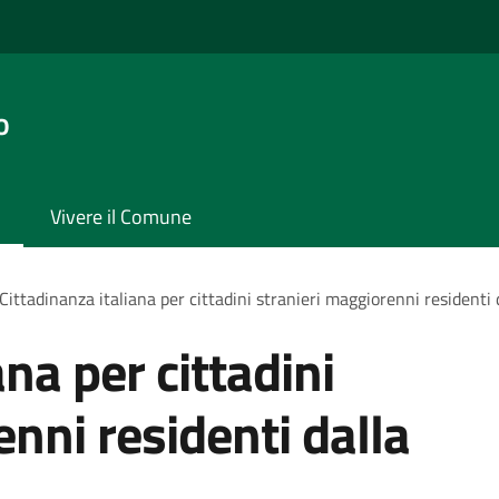
o
Vivere il Comune
Cittadinanza italiana per cittadini stranieri maggiorenni residenti 
ana per cittadini
nni residenti dalla