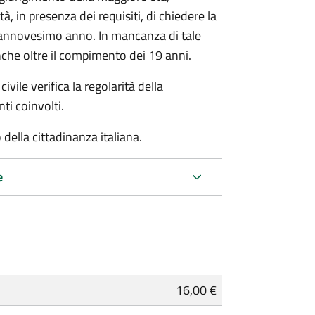
à, in presenza dei requisiti, di chiedere la
ciannovesimo anno. In mancanza di tale
che oltre il compimento dei 19 anni.
ivile verifica la regolarità della
ti coinvolti.
della cittadinanza italiana.
e
16,00 €