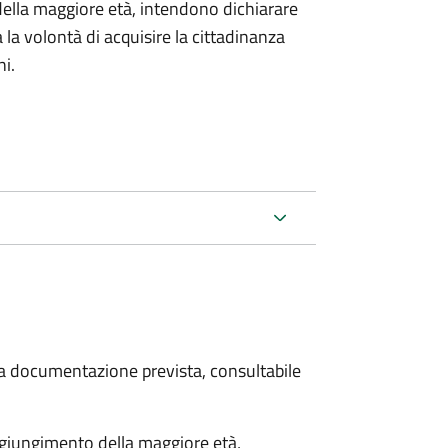
della maggiore età, intendono dichiarare
a la volontà di acquisire la cittadinanza
i.
 la documentazione prevista, consultabile
aggiungimento della maggiore età,