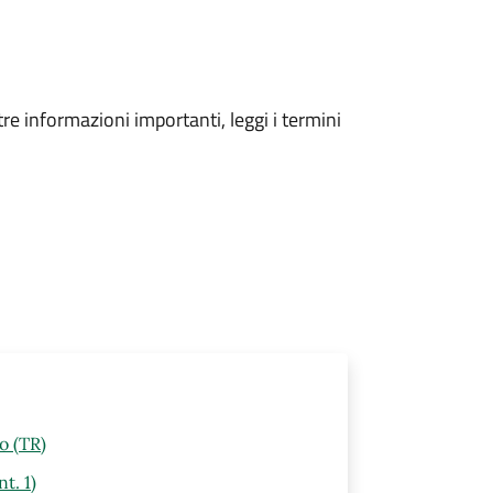
tre informazioni importanti, leggi i termini
lo (TR)
t. 1)