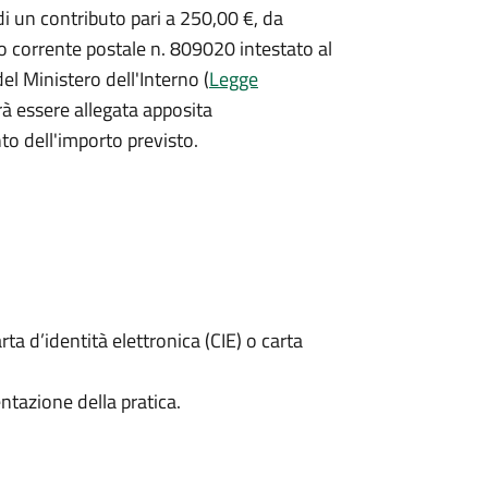
i un contributo pari a
250,00 €, da
o corrente postale n. 809020 intestato al
del Ministero dell'Interno (
Legge
à essere allegata apposita
o dell'importo previsto.
rta d’identità elettronica (CIE) o carta
ntazione della pratica.