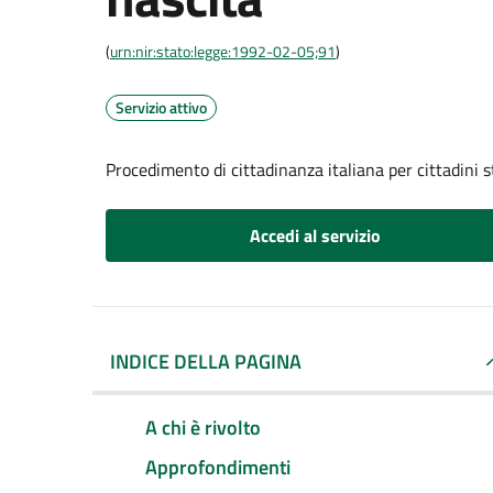
(
urn:nir:stato:legge:1992-02-05;91
)
Servizio attivo
Procedimento di cittadinanza italiana per cittadini s
Accedi al servizio
INDICE DELLA PAGINA
A chi è rivolto
Approfondimenti