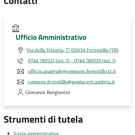
Contatti
Ufficio Amministrativo
Via della Vittoria, 77 05034 Ferentillo (TR)
0744 780521 (int. 1) - 0744 780519 (int. 1)
ufficio.anagrafe@comune.ferentillo.tr.it
comune.ferentillo@postacert.umbria.it
Giovanni
Borgianini
Strumenti di tutela
Tutela amministrativa