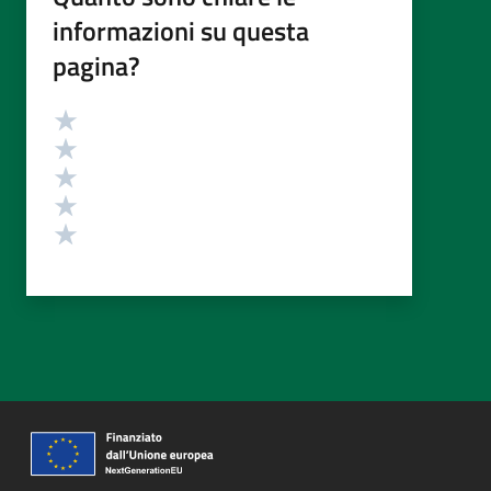
informazioni su questa
pagina?
Valutazione
Valuta 5 stelle su 5
Valuta 4 stelle su 5
Valuta 3 stelle su 5
Valuta 2 stelle su 5
Valuta 1 stelle su 5