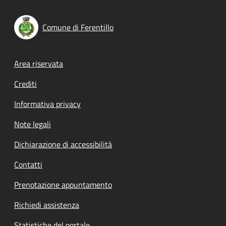
Comune di Ferentillo
Footer menu
Area riservata
Crediti
Informativa privacy
Note legali
Dichiarazione di accessibilità
Contatti
Prenotazione appuntamento
Richiedi assistenza
Statistiche del portale