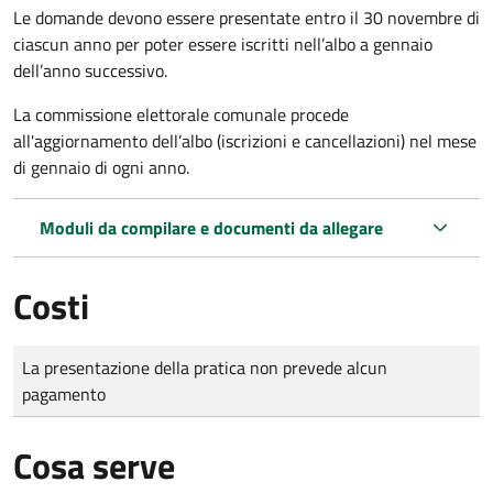
Le domande
devono essere presentate entro il 30 novembre di
ciascun anno per poter essere iscritti nell’albo a gennaio
dell’anno successivo.
La commissione elettorale comunale procede
all'aggiornamento dell’albo (iscrizioni e cancellazioni) nel mese
di gennaio di ogni anno.
Moduli da compilare e documenti da allegare
Costi
Tipo di pagamento
Importo
La presentazione della pratica non prevede alcun
pagamento
Cosa serve