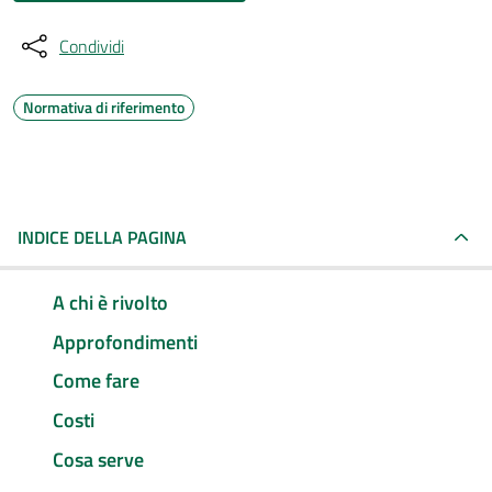
Condividi
Normativa di riferimento
INDICE DELLA PAGINA
A chi è rivolto
Approfondimenti
Come fare
Costi
Cosa serve