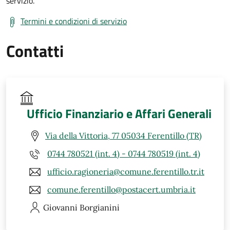
servizio.
Termini e condizioni di servizio
Contatti
Ufficio Finanziario e Affari Generali
Via della Vittoria, 77 05034 Ferentillo (TR)
0744 780521 (int. 4) - 0744 780519 (int. 4)
ufficio.ragioneria@comune.ferentillo.tr.it
comune.ferentillo@postacert.umbria.it
Giovanni
Borgianini