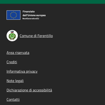
Comune di Ferentillo
Footer menu
Area riservata
Crediti
Informativa privacy
Note legali
Dichiarazione di accessibilità
Contatti