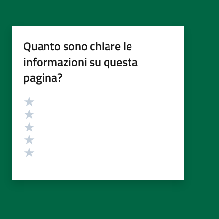
Quanto sono chiare le
informazioni su questa
pagina?
Valutazione
Valuta 5 stelle su 5
Valuta 4 stelle su 5
Valuta 3 stelle su 5
Valuta 2 stelle su 5
Valuta 1 stelle su 5