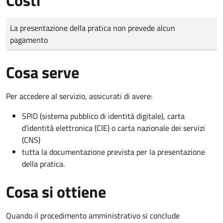
Tipo di pagamento
Importo
La presentazione della pratica non prevede alcun
pagamento
Cosa serve
Per accedere al servizio, assicurati di avere:
SPID (sistema pubblico di identità digitale), carta
d’identità elettronica (CIE) o carta nazionale dei servizi
(CNS)
tutta la documentazione prevista per la presentazione
della pratica.
Cosa si ottiene
Quando il procedimento amministrativo si conclude