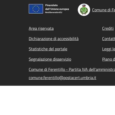
Comune di Fe
Footer menu
Area riservata
Crediti
Dichiarazione di accessibilità
Contatt
Statistiche del portale
Leggi l
Segnalazione disservizio
Piano d
Comune di Ferentillo - Partita IVA dell'amminis
comune.ferentillo@postacert.umbria.it