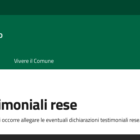
o
Vivere il Comune
imoniali rese
occorre allegare le eventuali dichiarazioni testimoniali rese