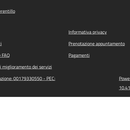
rentillo
Informativa privacy
i
Prenotazione appuntamento
e FAQ
Pagamenti
i miglioramento dei servizi
trazione: 00179330550 - PEC:
Power
10.41