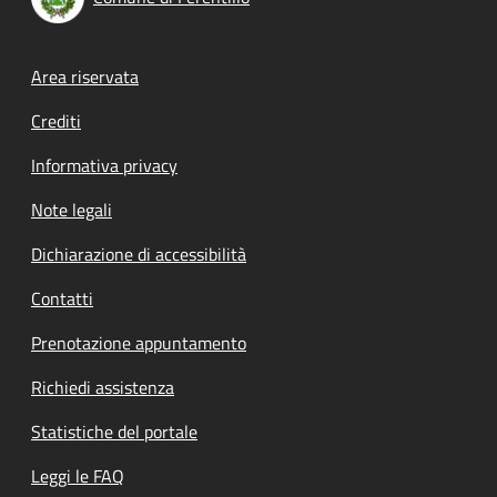
Footer menu
Area riservata
Crediti
Informativa privacy
Note legali
Dichiarazione di accessibilità
Contatti
Prenotazione appuntamento
Richiedi assistenza
Statistiche del portale
Leggi le FAQ