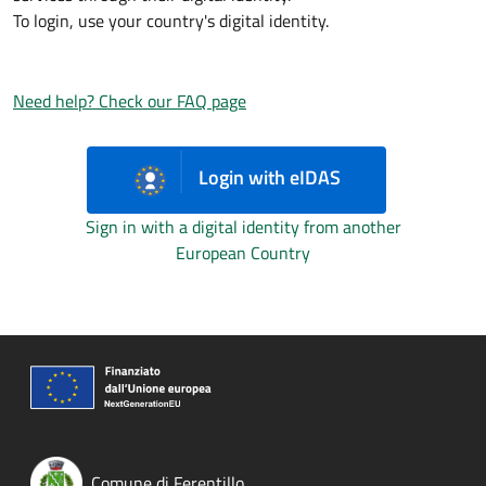
To login, use your country's digital identity.
Need help? Check our FAQ page
Login with eIDAS
Sign in with a digital identity from another
European Country
Comune di Ferentillo