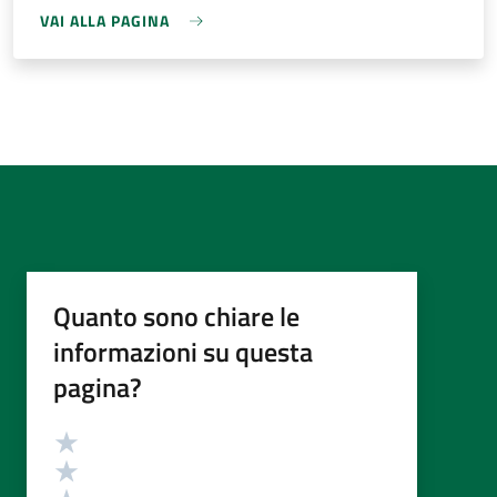
VAI ALLA PAGINA
Quanto sono chiare le
informazioni su questa
pagina?
Valutazione
Valuta 5 stelle su 5
Valuta 4 stelle su 5