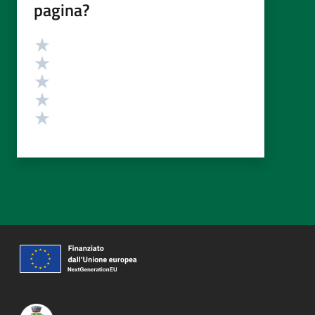
pagina?
Valutazione
Valuta 5 stelle su 5
Valuta 4 stelle su 5
Valuta 3 stelle su 5
Valuta 2 stelle su 5
Valuta 1 stelle su 5