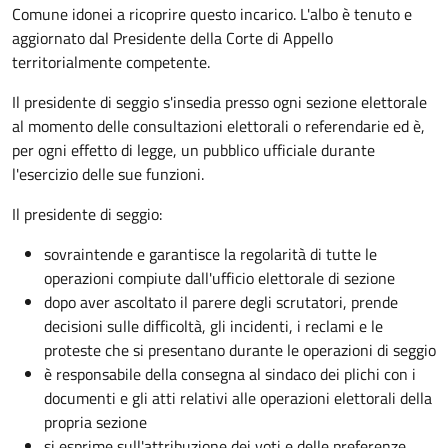
Comune idonei a ricoprire questo incarico. L'albo è tenuto e
aggiornato dal Presidente della Corte di Appello
territorialmente competente.
Il presidente di seggio s'insedia presso ogni sezione elettorale
al momento delle consultazioni elettorali o referendarie ed è,
per ogni effetto di legge, un pubblico ufficiale durante
l'esercizio delle sue funzioni.
Il presidente di seggio:
sovraintende e garantisce la regolarità di tutte le
operazioni compiute dall'ufficio elettorale di sezione
dopo aver ascoltato il parere degli scrutatori, prende
decisioni sulle difficoltà, gli incidenti, i reclami e le
proteste che si presentano durante le operazioni di seggio
è responsabile della consegna al sindaco dei plichi con i
documenti e gli atti relativi alle operazioni elettorali della
propria sezione
si esprime sull'attribuzione dei voti e delle preferenze