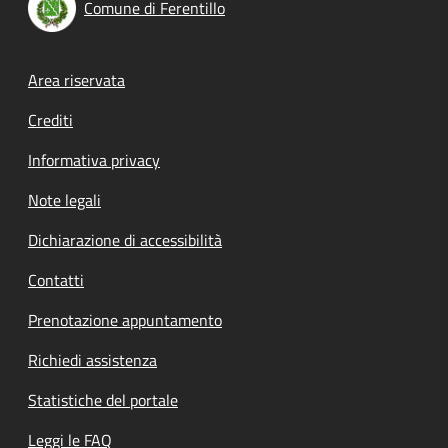
Comune di Ferentillo
Footer menu
Area riservata
Crediti
Informativa privacy
Note legali
Dichiarazione di accessibilità
Contatti
Prenotazione appuntamento
Richiedi assistenza
Statistiche del portale
Leggi le FAQ