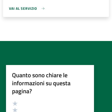
VAI AL SERVIZIO
Quanto sono chiare le
informazioni su questa
pagina?
Valutazione
Valuta 5 stelle su 5
Valuta 4 stelle su 5